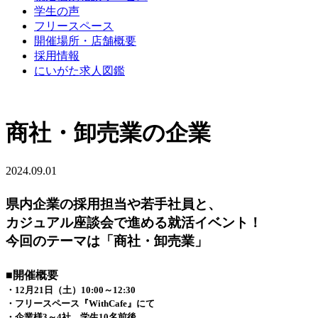
学生の声
フリースペース
開催場所・店舗概要
採用情報
にいがた求人図鑑
商社・卸売業の企業
2024.09.01
県内企業の採用担当や若手社員と、
カジュアル座談会で進める就活イベント！
今回のテーマは「商社・卸売業」
■開催概要
・12
月21日（土）10:00～12:30
・フリースペース『WithCafe』にて
・企業様3～4社、学生10名前後