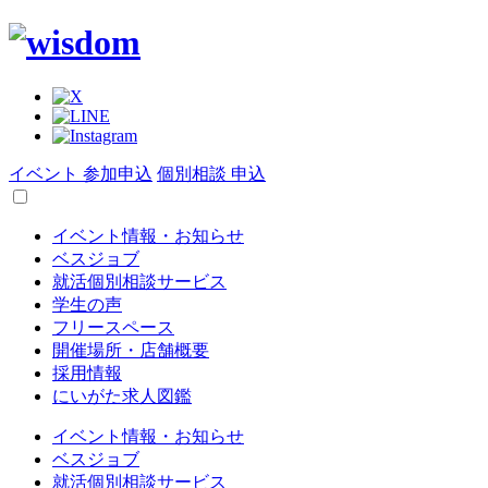
イベント 参加申込
個別相談 申込
イベント情報・お知らせ
ベスジョブ
就活個別相談サービス
学生の声
フリースペース
開催場所・店舗概要
採用情報
にいがた求人図鑑
イベント情報・お知らせ
ベスジョブ
就活個別相談サービス